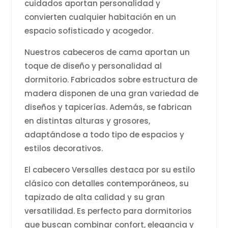
cuidados aportan personalidad y
convierten cualquier habitación en un
espacio sofisticado y acogedor.
Nuestros cabeceros de cama aportan un
toque de diseño y personalidad al
dormitorio. Fabricados sobre estructura de
madera disponen de una gran variedad de
diseños y tapicerías. Además, se fabrican
en distintas alturas y grosores,
adaptándose a todo tipo de espacios y
estilos decorativos.
El cabecero Versalles destaca por su estilo
clásico con detalles contemporáneos, su
tapizado de alta calidad y su gran
versatilidad. Es perfecto para dormitorios
que buscan combinar confort, elegancia y