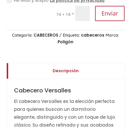
He leído y acepto
La política de privacidad
Enviar
=
14 + 14
CABECEROS
cabeceros
Categoría:
Etiqueta:
Marca:
Poligón
Descripción
Cabecero Versalles
El cabecero Versalles es la elección perfecta
para quienes buscan un dormitorio
elegante, distinguido y con un toque de lujo
clásico. Su diseño refinado y sus acabados