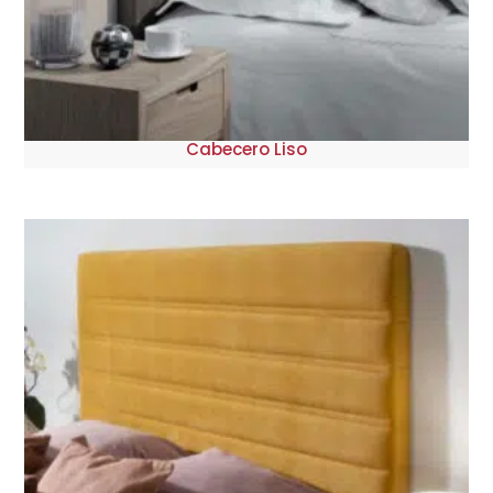
Cabecero Liso