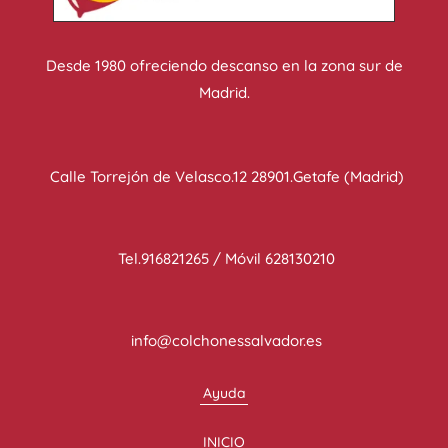
Desde 1980 ofreciendo descanso en la zona sur de
Madrid.
Calle Torrejón de Velasco.12 28901.Getafe (Madrid)
Tel.916821265 / Móvil 628130210
info@colchonessalvador.es
Ayuda
INICIO