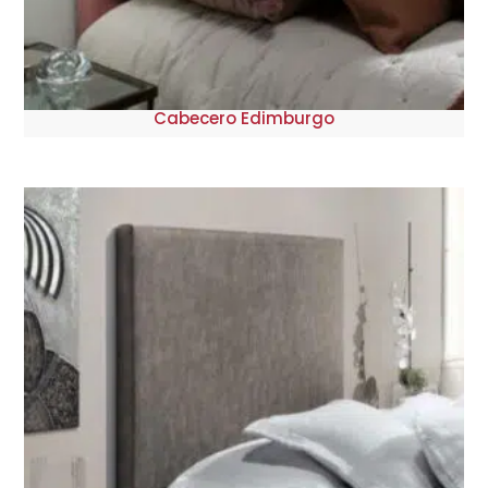
Cabecero Edimburgo